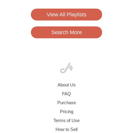
View All Playlists
Search More
About Us
FAQ
Purchase
Pricing
Terms of Use
How to Sell